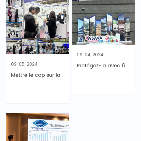
09. 04, 2024
09. 05, 2024
Protégez-la avec l'intelligence « Chip » | LOCMEDT est là comme promis !
Mettre le cap sur la mer|LOCMEDT participe à Medic East Africa 2024 au Kenya