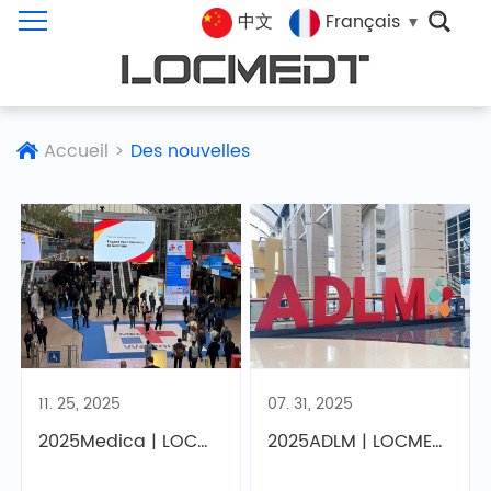
中文
Français
Accueil
>
Des nouvelles
11. 25, 2025
07. 31, 2025
2025Medica | LOCMEDT Intelligent Manufacturing : diagnostics et traitements de précision · Autonomisation grâce à la technologie d'intelligence artificiell
2025ADLM | LOCMEDT vous invite à surfer sur les vagues