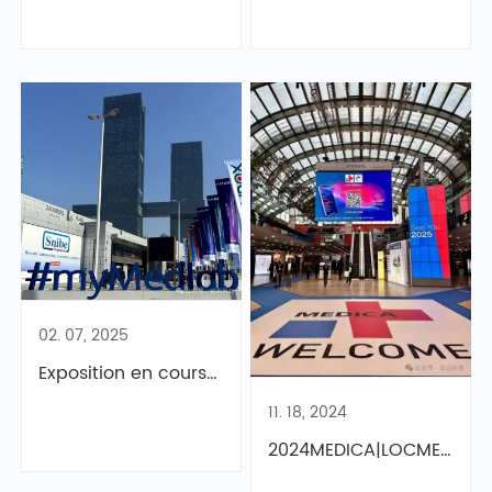
02. 07, 2025
Exposition en cours丨LOCMEDT MEDLAB merveilleuse présentation
11. 18, 2024
2024MEDICA|LOCMEDT brille en Allemagne, l'avenir est prometteur !