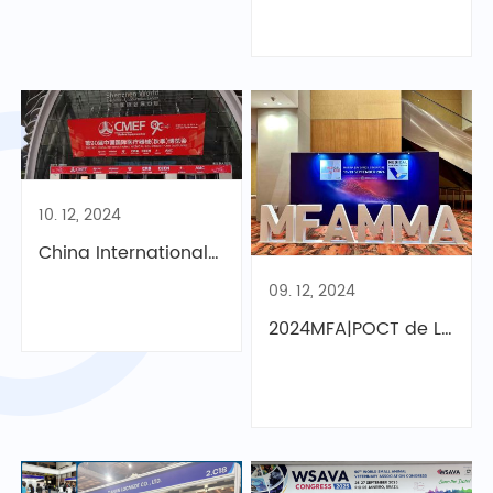
10. 12, 2024
China International Medical Equipment (Autumn) Fair CMEF 2024
09. 12, 2024
2024MFA|POCT de LOCMEDT contribue à accélérer le développement des tests médicaux !